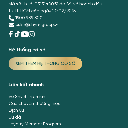
Mã số thuế: 0313140051 do Sở Kế hoạch đầu
tư TP.HCM cấp ngày 13/02/2015
1900 989 800
cskh@shynhgroup.vn
Hệ thống cơ sở
XEM THÊM HỆ THỐNG CƠ SỞ
Liên kết nhanh
Về Shynh Premium
Câu chuyện thương hiệu
Dịch vụ
Ưu đãi
Loyalty Member Program