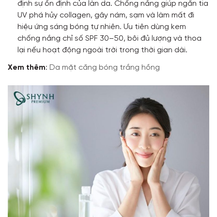
định sự ổn định của làn da. Chống nắng giúp ngăn tia
UV phá hủy collagen, gây nám, sạm và làm mất đi
hiệu ứng sáng bóng tự nhiên. Ưu tiên dùng kem
chống nắng chỉ số SPF 30–50, bôi đủ lượng và thoa
lại nếu hoạt động ngoài trời trong thời gian dài.
Xem
thêm
:
Da mặt căng bóng trắng hồng