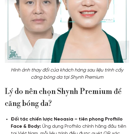
Hình ảnh thay đổi của khách hàng sau liệu trình cấy
căng bóng da tại Shynh Premium
Lý do nên chọn Shynh Premium để
căng bóng da?
Đối tác chiến lược Neoasia – tiên phong Profhilo
Face & Body:
Ứng dụng Profhilo chính hãng đầu tiên
tại Việt Nam, mỗi liệu trình đều được quét QR xác