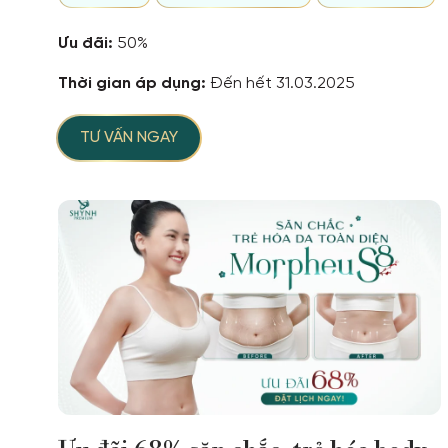
Ưu đãi:
50%
Thời gian áp dụng:
Đến hết 31.03.2025
TƯ VẤN NGAY