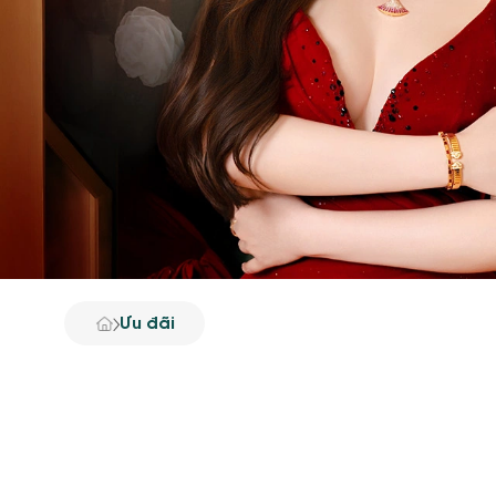
Ưu đãi