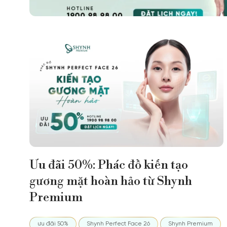
Ưu đãi 50%: Phác đồ kiến tạo
gương mặt hoàn hảo từ Shynh
Premium
ưu đãi 50%
Shynh Perfect Face 26
Shynh Premium