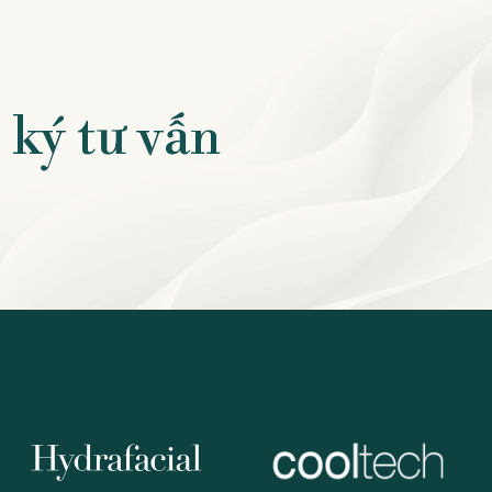
ký tư vấn