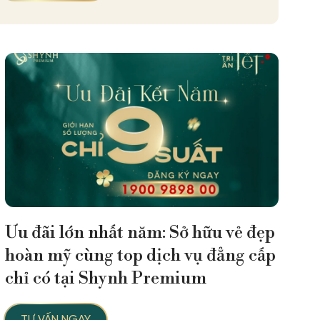
Ưu đãi lớn nhất năm: Sở hữu vẻ đẹp
hoàn mỹ cùng top dịch vụ đẳng cấp
chỉ có tại Shynh Premium
TƯ VẤN NGAY