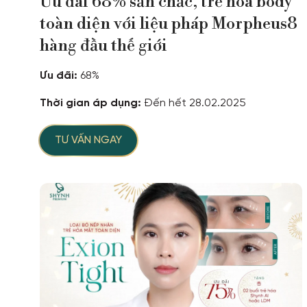
Ưu đãi 68% săn chắc, trẻ hóa body
toàn diện với liệu pháp Morpheus8
hàng đầu thế giới
Ưu đãi:
68%
Thời gian áp dụng:
Đến hết 28.02.2025
TƯ VẤN NGAY