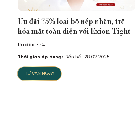
Ưu đãi 75% loại bỏ nếp nhăn, trẻ
hóa mắt toàn diện với Exion Tight
Ưu đãi:
75%
Thời gian áp dụng:
Đến hết 28.02.2025
TƯ VẤN NGAY