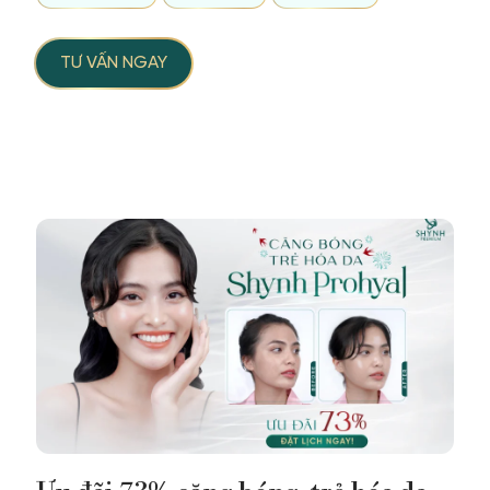
TƯ VẤN NGAY