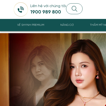
Liên hệ với chúng tôi
1900 989 800
VỀ SHYNH PREMIUM
NÂNG CƠ
THẨM MỸ N