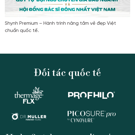
Shynh Premium – Hành trình nâng tầm vẻ đẹp Việt
chuẩn quốc tế.
Đối tác quốc tế