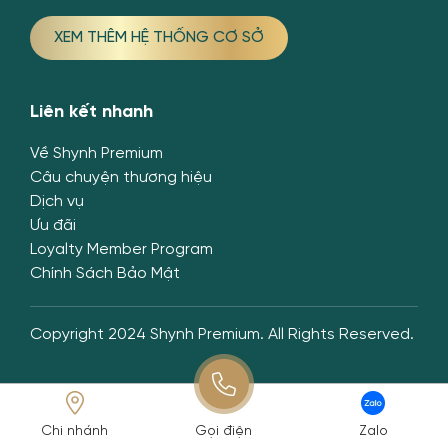
XEM THÊM HỆ THỐNG CƠ SỞ
Liên kết nhanh
Về Shynh Premium
Câu chuyện thương hiệu
Dịch vụ
Ưu đãi
Loyalty Member Program
Chính Sách Bảo Mật
Copyright 2024 Shynh Premium. All Rights Reserved.
Chi nhánh
Gọi điện
Zalo