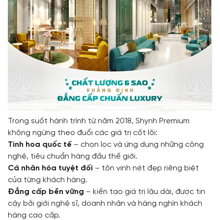
Trong suốt hành trình từ năm 2018, Shynh Premium
không ngừng theo đuổi các giá trị cốt lõi:
Tinh hoa quốc tế
– chọn lọc và ứng dụng những công
nghệ, tiêu chuẩn hàng đầu thế giới.
Cá nhân hóa tuyệt đối
– tôn vinh nét đẹp riêng biệt
của từng khách hàng.
Đẳng cấp bền vững
– kiến tạo giá trị lâu dài, được tin
cậy bởi giới nghệ sĩ, doanh nhân và hàng nghìn khách
hàng cao cấp.