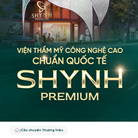
TƯ VẤN
TIN TỨC
Khách hàng thực tế
Câu chuyện thương hiệu