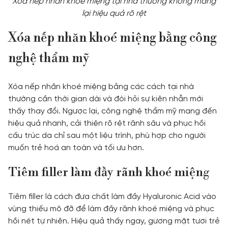
Xoá nếp nhăn khoé miệng tại nhà thường không mang
lại hiệu quả rõ rệt
Xóa nếp nhăn khoé miệng bằng công
nghệ thẩm mỹ
Xóa nếp nhăn khoé miệng bằng các cách tại nhà
thường cần thời gian dài và đòi hỏi sự kiên nhẫn mới
thấy thay đổi. Ngược lại, công nghệ thẩm mỹ mang đến
hiệu quả nhanh, cải thiện rõ rệt rãnh sâu và phục hồi
cấu trúc da chỉ sau một liệu trình, phù hợp cho người
muốn trẻ hoá an toàn và tối ưu hơn.
Tiêm filler làm đầy rãnh khoé miệng
Tiêm filler là cách đưa chất làm đầy Hyaluronic Acid vào
vùng thiếu mô đỡ để làm đầy rãnh khoé miệng và phục
hồi nét tự nhiên. Hiệu quả thấy ngay, gương mặt tươi trẻ