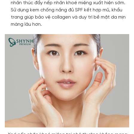
nhân thúc đẩy nếp nhăn khoé miệng xuất hiện sớm.
Sử dụng kem chống nắng đủ SPF kết hợp mũ, khẩu
trang giúp bảo vệ collagen và duy trì bề mặt da mịn
màng lâu hơn.