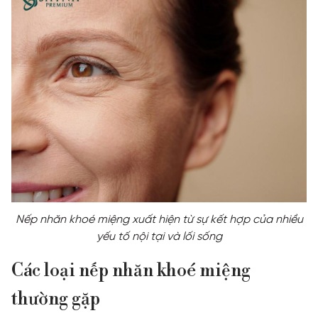
Nếp nhăn khoé miệng xuất hiện từ sự kết hợp của nhiều
yếu tố nội tại và lối sống
Các loại nếp nhăn khoé miệng
thường gặp