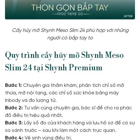
Cấy hủy mỡ Shynh Meso Slim 24 phù hợp với những
người có bắp tay to
Quy trình cấy hủy mỡ Shynh Meso
Slim 24 tại Shynh Premium
Bước 1:
Chuyên gia thăm khám, phân tích chỉ số mỡ
thừa, mỡ nội tạng, các chỉ số sức khỏe bằng máy
Inbody và đo lượng tử.
Bước 2:
Tư vấn cùng chuyên gia, bác sĩ để cho ra phác
đồ điều trị hiệu quả nhất.
Bước 3:
Lấy số đo của khách hàng và lưu hồ sơ để có sự
so sánh trước – sau khi làm một cách trực quan.
Bước 4:
Vệ sinh vùng điều trị.