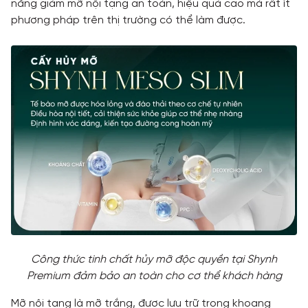
năng giảm mỡ nội tạng an toàn, hiệu quả cao mà rất ít
phương pháp trên thị trường có thể làm được.
Công thức tinh chất hủy mỡ độc quyền tại Shynh
Premium đảm bảo an toàn cho cơ thể khách hàng
Mỡ nội tạng là mỡ trắng, được lưu trữ trong khoang