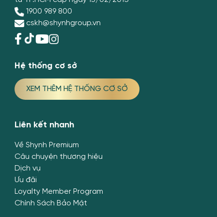
1900 989 800
cskh@shynhgroup.vn
Hệ thống cơ sở
XEM THÊM HỆ THỐNG CƠ SỞ
Liên kết nhanh
Về Shynh Premium
Câu chuyện thương hiệu
Dịch vụ
Ưu đãi
Loyalty Member Program
Chính Sách Bảo Mật