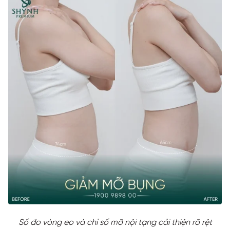
Số đo vòng eo và chỉ số mỡ nội tạng cải thiện rõ rệt