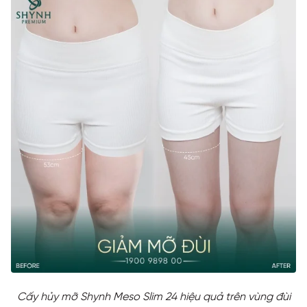
Cấy hủy mỡ Shynh Meso Slim 24 hiệu quả trên vùng đùi