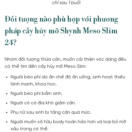
chỉ sau 1 buổi
Đối tượng nào phù hợp với phương
pháp cấy hủy mỡ Shynh Meso Slim
24?
Nhóm đối tượng thừa cân, muốn cải thiện vóc dáng đều
có thể tìm đến cấy hủy mỡ Meso Slim:
Người béo phì do ăn chế độ ăn uống, sinh hoạt thiếu
lành mạnh, khoa học.
Người béo phì bẩm sinh.
Người có cơ địa khó giảm cân.
Phụ nữ sau sinh bị tăng cân quá mức.
Người muốn sở hữu body hoàn hảo hơn và loại bỏ mỡ
xấu trong cơ thể.