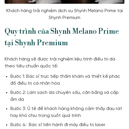
Khách hàng trải nghiệm dịch vụ Shynh Melano Prime tại
Shynh Premium
Quy trình của Shynh Melano Prime
tại Shynh Premium
Khách hàng sẽ được trải nghiệm liệu trình điều trị da
theo tiêu chuẩn quốc tế:
Bước 1: Bác sĩ trực tiếp thăm khám và thiết kế phác
đồ điều trị cá nhân hóa
Bước 2: Làm sạch da chuyên sâu, cân bằng và cấp
ẩm da
Bước 3: Ủ tê để khách hàng không cảm thấy đau rát
hay khó chịu trong suốt quá trình
Bước 4: Bác sĩ tiến hành đi máy điều trị laser