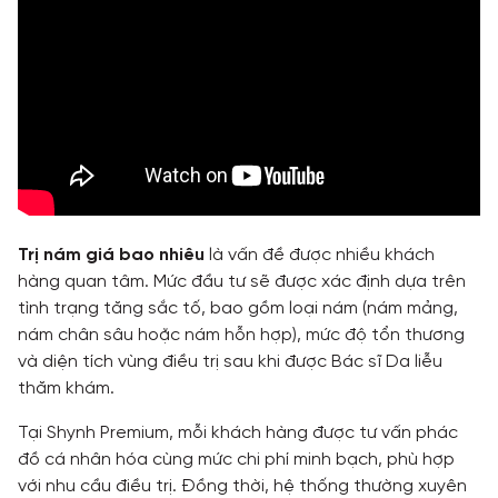
Trị nám giá bao nhiêu
là vấn đề được nhiều khách
hàng quan tâm. Mức đầu tư sẽ được xác định dựa trên
tình trạng tăng sắc tố, bao gồm loại nám (nám mảng,
nám chân sâu hoặc nám hỗn hợp), mức độ tổn thương
và diện tích vùng điều trị sau khi được Bác sĩ Da liễu
thăm khám.
Tại Shynh Premium, mỗi khách hàng được tư vấn phác
đồ cá nhân hóa cùng mức chi phí minh bạch, phù hợp
với nhu cầu điều trị. Đồng thời, hệ thống thường xuyên