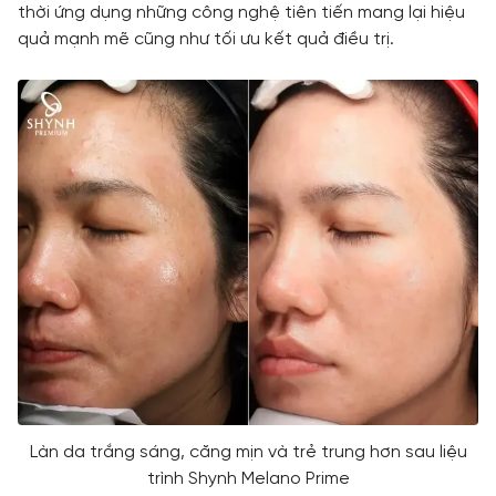
thời ứng dụng những công nghệ tiên tiến mang lại hiệu
quả mạnh mẽ cũng như tối ưu kết quả điều trị.
Làn da trắng sáng, căng mịn và trẻ trung hơn sau liệu
trình Shynh Melano Prime