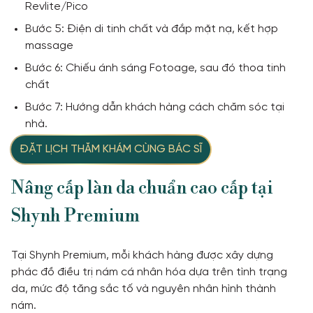
Revlite/Pico
Bước 5: Điện di tinh chất và đắp mặt nạ, kết hợp
massage
Bước 6: Chiếu ánh sáng Fotoage, sau đó thoa tinh
chất
Bước 7: Hướng dẫn khách hàng cách chăm sóc tại
nhà.
ĐẶT LỊCH THĂM KHÁM CÙNG BÁC SĨ
Nâng cấp làn da chuẩn cao cấp tại
Shynh Premium
Tại Shynh Premium, mỗi khách hàng được xây dựng
phác đồ điều trị nám cá nhân hóa dựa trên tình trạng
da, mức độ tăng sắc tố và nguyên nhân hình thành
nám.