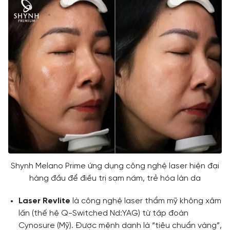
Shynh Melano Prime ứng dụng công nghệ laser hiện đại
hàng đầu để điều trị sạm nám, trẻ hóa làn da
Laser Revlite
là công nghệ laser thẩm mỹ không xâm
lấn (thế hệ Q-Switched Nd:YAG) từ tập đoàn
Cynosure (Mỹ). Được mệnh danh là “tiêu chuẩn vàng”,