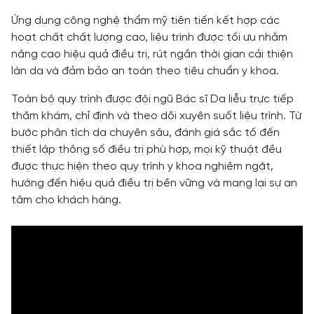
Ứng dụng công nghệ thẩm mỹ tiên tiến kết hợp các
hoạt chất chất lượng cao, liệu trình được tối ưu nhằm
nâng cao hiệu quả điều trị, rút ngắn thời gian cải thiện
làn da và đảm bảo an toàn theo tiêu chuẩn y khoa.
Toàn bộ quy trình được đội ngũ Bác sĩ Da liễu trực tiếp
thăm khám, chỉ định và theo dõi xuyên suốt liệu trình. Từ
bước phân tích da chuyên sâu, đánh giá sắc tố đến
thiết lập thông số điều trị phù hợp, mọi kỹ thuật đều
được thực hiện theo quy trình y khoa nghiêm ngặt,
hướng đến hiệu quả điều trị bền vững và mang lại sự an
tâm cho khách hàng.