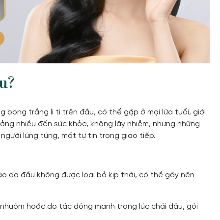
àu?
 bong trắng li ti trên đầu, có thể gặp ở mọi lứa tuổi, giới
ưởng nhiều đến sức khỏe, không lây nhiễm, nhưng những
gười lúng túng, mất tự tin trong giao tiếp.
 da đầu không được loại bỏ kịp thời, có thể gây nên
ẩy nhuộm hoặc do tác động mạnh trong lúc chải đầu, gội