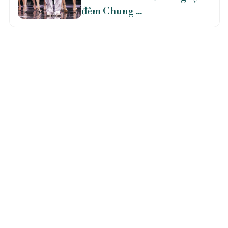
đêm Chung ...