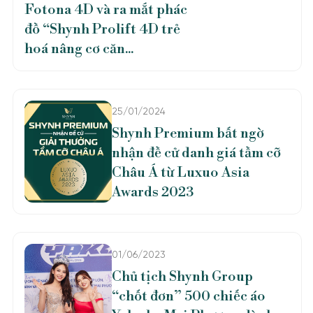
Fotona 4D và ra mắt phác
đồ “Shynh Prolift 4D trẻ
hoá nâng cơ căn...
25/01/2024
Shynh Premium bất ngờ
nhận đề cử danh giá tầm cỡ
Châu Á từ Luxuo Asia
Awards 2023
01/06/2023
Chủ tịch Shynh Group
“chốt đơn” 500 chiếc áo