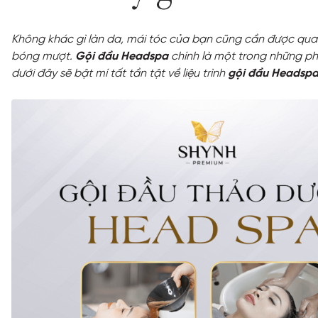
Không khác gì làn da, mái tóc của bạn cũng cần được qua
bóng mượt.
Gội đầu Headspa
chính là một trong những ph
dưới đây sẽ bật mí tất tần tật về liệu trình
gội đầu Headsp