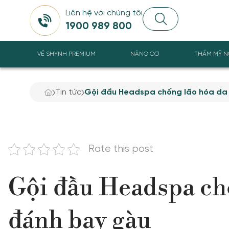
Liên hệ với chúng tôi
1900 989 800
VỀ SHYNH PREMIUM
NÂNG CƠ
THẨM MỸ N
Tin tức
Gội đầu Headspa chống lão hóa da
Rate this post
Gội đầu Headspa chố
đánh bay gàu