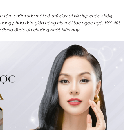
n tâm chăm sóc mới có thể duy trì vẻ đẹp chắc khỏe,
ương pháp đơn giản nâng niu mái tóc ngọc ngà. Bài viết
a
đang được ưa chuộng nhất hiện nay.