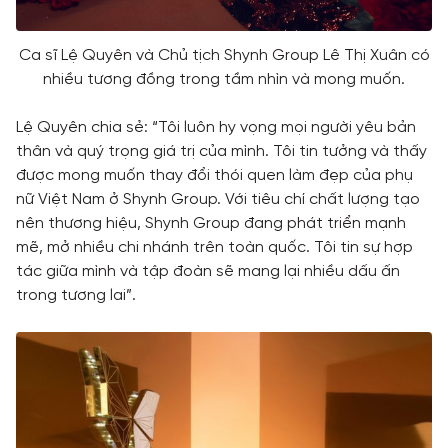
Ca sĩ Lệ Quyên và Chủ tịch Shynh Group Lê Thị Xuân có
nhiều tương đồng trong tầm nhìn và mong muốn.
Lệ Quyên chia sẻ: “Tôi luôn hy vọng mọi người yêu bản
thân và quý trọng giá trị của mình. Tôi tin tưởng và thấy
được mong muốn thay đổi thói quen làm đẹp của phụ
nữ Việt Nam ở Shynh Group. Với tiêu chí chất lượng tạo
nên thương hiệu, Shynh Group đang phát triển mạnh
mẽ, mở nhiều chi nhánh trên toàn quốc. Tôi tin sự hợp
tác giữa mình và tập đoàn sẽ mang lại nhiều dấu ấn
trong tương lai”.