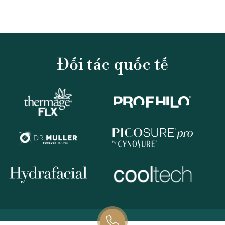
Về Phòng Khám Phẫu Thuật Thẩm
Mỹ Shynh Premium?
Đối tác quốc tế