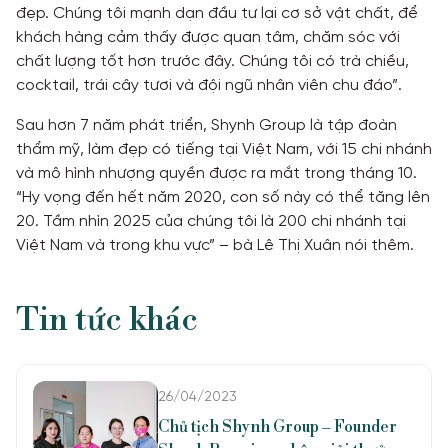
đẹp. Chúng tôi mạnh dạn đầu tư lại cơ sở vật chất, để
khách hàng cảm thấy được quan tâm, chăm sóc với
chất lượng tốt hơn trước đây. Chúng tôi có trà chiều,
cocktail, trái cây tươi và đội ngũ nhân viên chu đáo”.
Sau hơn 7 năm phát triển, Shynh Group là tập đoàn
thẩm mỹ, làm đẹp có tiếng tại Việt Nam, với 15 chi nhánh
và mô hình nhượng quyền được ra mắt trong tháng 10.
“Hy vọng đến hết năm 2020, con số này có thể tăng lên
20. Tầm nhìn 2025 của chúng tôi là 200 chi nhánh tại
Việt Nam và trong khu vực” – bà Lê Thị Xuân nói thêm.
Tin tức khác
26/04/2023
Chủ tịch Shynh Group – Founder