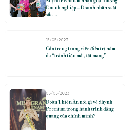
Shynh Premium nhận giải thưởng
Doanh nghiệp – Doanh nhân xuất
sắc ...
15/05/2023
Cẩn trọng trong việc điều trị nám
da “tránh tiền mất, tật mang”
05/05/2023
Đoàn Thiên Ân nói gì về Shynh
Premium trong hành trình đăng