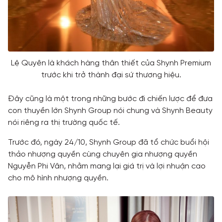
Lệ Quyên là khách hàng thân thiết của Shynh Premium
trước khi trở thành đại sứ thương hiệu.
Đây cũng là một trong những bước đi chiến lược để đưa
con thuyền lớn Shynh Group nói chung và Shynh Beauty
nói riêng ra thị trường quốc tế.
Trước đó, ngày 24/10, Shynh Group đã tổ chức buổi hội
thảo nhượng quyền cùng chuyên gia nhượng quyền
Nguyễn Phi Vân, nhằm mang lại giá trị và lợi nhuận cao
cho mô hình nhượng quyền.