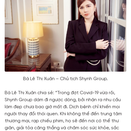
Bà Lê Thị Xuân – Chủ tịch Shynh Group.
Bà Lê Thị Xuân chia sẻ: “Trong đợt Covid-19 vừa rồi,
Shynh Group dám đi ngược dòng, bởi nhận ra nhu cầu
làm đẹp chưa bao giờ mất đi. Dịch bệnh chỉ khiến mọi
người thay đổi thói quen. Khi không thể đến trung tâm
thương mại, rạp chiếu phim, họ sẽ đến nơi có thể thư
giãn, giải tỏa căng thẳng và chăm sóc sức khỏe, sắc