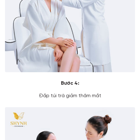
Bước 4:
Đắp túi trà giảm thâm mắt