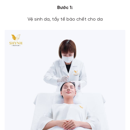
Bước 1:
Vệ sinh da, tẩy tế bào chết cho da