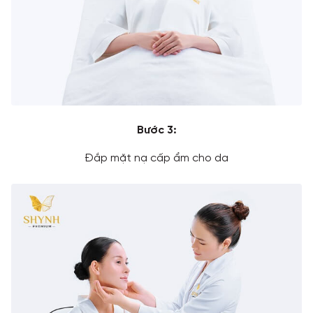
Bước 3:
Đắp mặt nạ cấp ẩm cho da