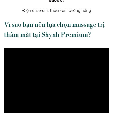
Bước 6:
Điện di serum, thoa kem chống nắng
Vì sao bạn nên lựa chọn massage trị
thâm mắt tại Shynh Premium?