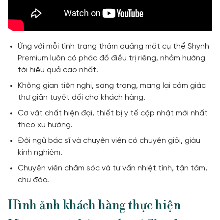
Ứng với mỗi tình trạng thâm quầng mắt cụ thể Shynh
Premium luôn có phác đồ điều trị riêng, nhằm hướng
tới hiệu quả cao nhất.
Không gian tiện nghi, sang trọng, mang lại cảm giác
thư giãn tuyệt đối cho khách hàng.
Cơ vật chất hiện đại, thiết bị y tế cập nhật mới nhất
theo xu hướng.
Đội ngũ bác sĩ và chuyên viên có chuyên giỏi, giàu
kinh nghiệm.
Chuyên viên chăm sóc và tư vấn nhiệt tình, tận tâm,
chu đáo.
Hình ảnh khách hàng thực hiện