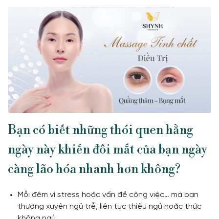
TƯ VẤN
TIN TỨC
Khách hàng thực tế
Bạn có biết những thói quen hằng
ngày này khiến đôi mắt của bạn ngày
càng lão hóa nhanh hơn không?
Mỗi đêm vì stress hoặc vấn đề công việc… mà bạn
thường xuyên ngủ trễ, liên tục thiếu ngủ hoặc thức
không ngủ.