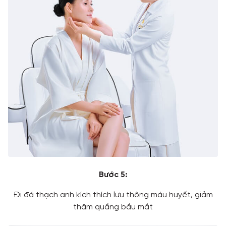
Bước 5:
Đi đá thạch anh kích thích lưu thông máu huyết, giảm
thâm quầng bầu mắt