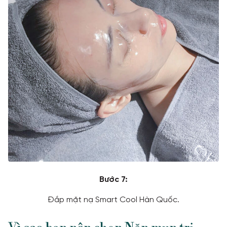
Bước 7:
Đắp mặt nạ Smart Cool Hàn Quốc.