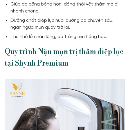
Giúp da căng bóng hơn, đồng thời vết thâm mờ đi
nhanh chóng.
Dưỡng chất diệp lục nuôi dưỡng da chuyên sâu,
ngăn ngừa mụn quay trở lại.
Thu nhỏ lỗ chân lông, da trắng mịn hồng hào.
Quy trình Nặn mụn trị thâm diệp lục
tại Shynh Premium