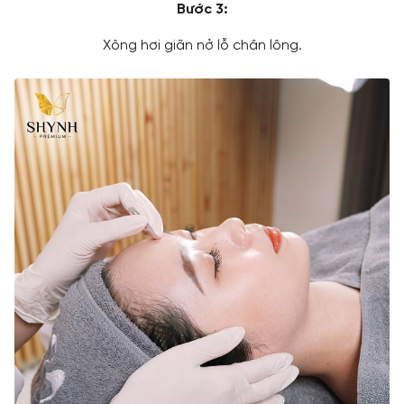
Bước 3:
Xông hơi giãn nở lỗ chân lông.