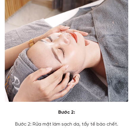
Bước 2:
Bước 2: Rửa mặt làm sạch da, tẩy tế bào chết.