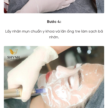
Bước 4:
Lấy nhân mụn chuẩn y khoa và lăn ống tre làm sạch bã
nhờn.