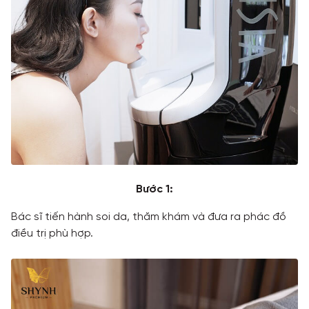
Bước 1:
Bác sĩ tiến hành soi da, thăm khám và đưa ra phác đồ
điều trị phù hợp.