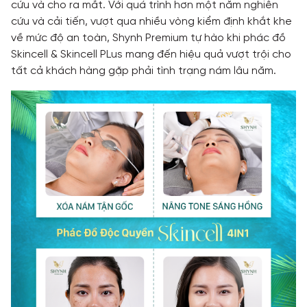
cứu và cho ra mắt. Với quá trình hơn một năm nghiên
cứu và cải tiến, vượt qua nhiều vòng kiểm định khắt khe
về mức độ an toàn, Shynh Premium tự hào khi phác đồ
Skincell & Skincell PLus mang đến hiệu quả vượt trội cho
tất cả khách hàng gặp phải tình trạng nám lâu năm.