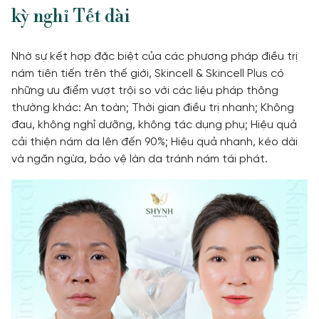
kỳ nghỉ Tết dài
Nhờ sự kết hợp đặc biệt của các phương pháp điều trị
nám tiên tiến trên thế giới, Skincell & Skincell Plus có
những ưu điểm vượt trội so với các liệu pháp thông
thường khác: An toàn; Thời gian điều trị nhanh; Không
đau, không nghỉ dưỡng, không tác dụng phụ; Hiệu quả
cải thiện nám da lên đến 90%; Hiệu quả nhanh, kéo dài
và ngăn ngừa, bảo vệ làn da tránh nám tái phát.