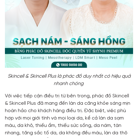
Skincell & Skincell Plus là phác đồ duy nhất có hiệu quả
nhanh chóng
Với việc tiếp cận điều trị từ bên trong, phác đồ Skincell
& Skincell Plus đã mang đến làn da căng khỏe sáng mịn
hoàn hảo cho khách hàng điều trị. Đặc biệt, việc phù
hợp với mọi giới tính và mọi loại da, kể cả làn da sạm
màu, da khô, thiếu ẩm, thiếu sức sống, da nám, tàn
nhang, tăng sắc tố da, da không đều màu, làn da thô