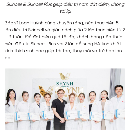
Skincell & Skincell Plus giúp điều trị nám dứt điểm, không
tái lại
Bác sĩ Loan Huỳnh cũng khuyên rằng, nên thực hiện 5
lần điều trị Skincell và giãn cách giữa 2 lần thực hiện từ 2
– 3 tuần. Để đạt hiệu quả tối đa, khách hàng nên thực
hiện điều trị Skincell Plus với 2 lần bổ sung HA tinh khiết
kích thích sinh học giúp tái tạo, thay mới và trẻ hóa làn
da.