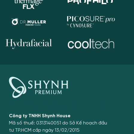
Viện thẩm mỹ nâng cơ hàng đầu châu Á
Công ty TNHH Shynh House
Mã số thuế: 0313140051 do Sở Kế hoạch đầu
tư TP.HCM cấp ngày 13/02/2015