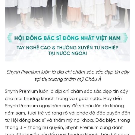
Shynh Premium luôn là địa chỉ chăm sóc sắc đẹp tin cậy
tại thị trường thẩm mỹ Châu Á
Shynh Premium luôn là địa chỉ chăm sóc sắc đẹp tin cậy
cho mọi thượng khách trong và ngoài nước. Hãy đến
Shynh Premium ngay hôm nay để sở hữu làn da không
nám sạm, tươi trẻ và rạng rỡ với phác đồ độc quyền đến
từ Hội đồng bác sĩ và thẩm mỹ nội khoa. Đặc biệt, trong
tháng 3 – tháng nữ quyền, Shynh Premium cũng dành
trọn đặc quyền gửi đến quý thượng khách. Liên hệ ngay