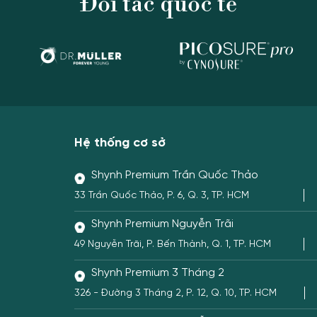
Đối tác quốc tế
Hệ thống cơ sở
Shynh Premium Trần Quốc Thảo
33 Trần Quốc Thảo, P. 6, Q. 3, TP. HCM
Shynh Premium Nguyễn Trãi
49 Nguyễn Trãi, P. Bến Thành, Q. 1, TP. HCM
Shynh Premium 3 Tháng 2
326 - Đường 3 Tháng 2, P. 12, Q. 10, TP. HCM