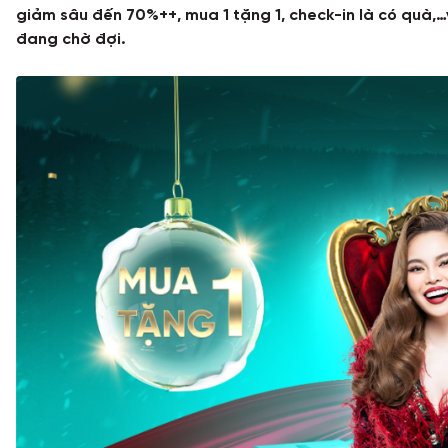
giảm sâu đến 70%++, mua 1 tặng 1, check-in là có quà,
đang chờ đợi.