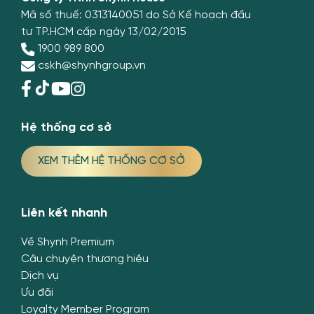
Mã số thuế: 0313140051 do Sở Kế hoạch đầu
tư TP.HCM cấp ngày 13/02/2015
1900 989 800
cskh@shynhgroup.vn
Hệ thống cơ sở
XEM THÊM HỆ THỐNG CƠ SỞ
Liên kết nhanh
Về Shynh Premium
Câu chuyện thương hiệu
Dịch vụ
Ưu đãi
Loyalty Member Program