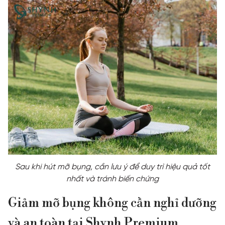
Sau khi hút mỡ bụng, cần lưu ý để duy trì hiệu quả tốt
nhất và tránh biến chứng
Giảm mỡ bụng không cần nghỉ dưỡng
và an toàn tại Shynh Premium