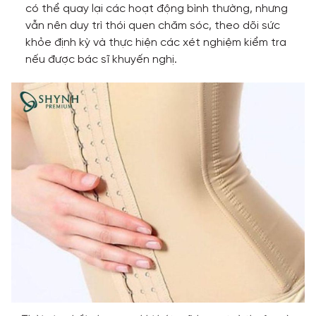
có thể quay lại các hoạt động bình thường, nhưng
vẫn nên duy trì thói quen chăm sóc, theo dõi sức
khỏe định kỳ và thực hiện các xét nghiệm kiểm tra
nếu được bác sĩ khuyến nghị.