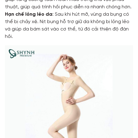
thuật, giúp quá trình hồi phục diễn ra nhanh chóng hơn.
Hạn chế lỏng lẻo da
: Sau khi hút mỡ, vùng da bụng có
thể bị chảy xệ. Nịt bụng hỗ trợ giữ da không bị lỏng lẻo
và giúp da bám sát vào cơ thể, từ đó cải thiện độ đàn
hồi.