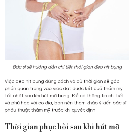
Bác sĩ sẽ hướng dẫn chi tiết thời gian đeo nịt bụng
Việc đeo nịt bụng đúng cách và đủ thời gian sẽ góp
phần quan trọng vào việc đạt được kết quả thẩm mỹ
tốt nhất sau khi hút mỡ bụng. Để có thông tin chi tiết
và phù hợp với cơ địa, bạn nên tham khảo ý kiến bác sĩ
phẫu thuật thẩm mỹ trước khi quyết định.
Thời gian phục hồi sau khi hút mỡ