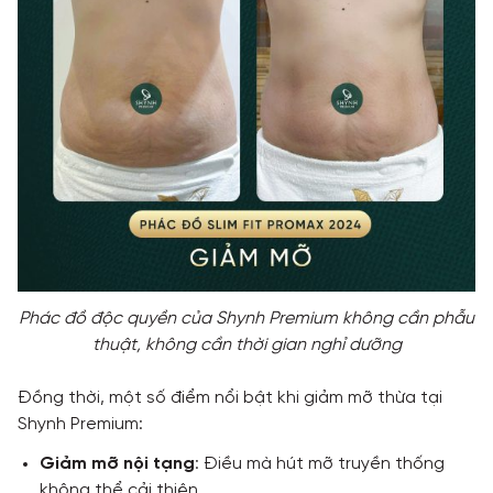
Phác đồ độc quyền của Shynh Premium không cần phẫu
thuật, không cần thời gian nghỉ dưỡng
Đồng thời, một số điểm nổi bật khi giảm mỡ thừa tại
Shynh Premium:
Giảm mỡ nội tạng
: Điều mà hút mỡ truyền thống
không thể cải thiện.