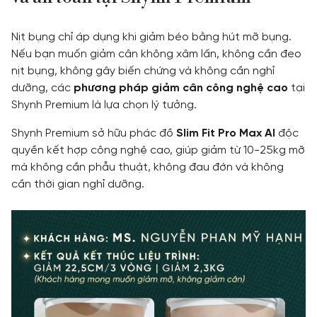
Nịt bụng chỉ áp dụng khi giảm béo bằng hút mỡ bụng.
Nếu bạn muốn giảm cân không xâm lấn, không cần đeo
nịt bụng, không gây biến chứng và không cần nghỉ
dưỡng, các
phương pháp giảm cân công nghệ cao
tại
Shynh Premium là lựa chọn lý tưởng.
Shynh Premium sở hữu phác đồ
Slim Fit Pro Max AI
độc
quyền kết hợp công nghệ cao, giúp giảm từ 10-25kg mỡ
mà không cần phẫu thuật, không đau đớn và không
cần thời gian nghỉ dưỡng.