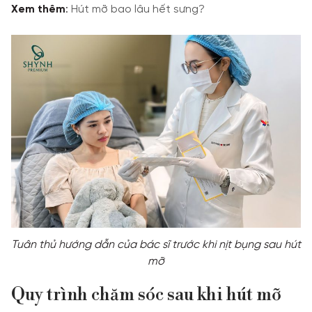
Xem thêm
:
Hút mỡ bao lâu hết sưng?
Tuân thủ hướng dẫn của bác sĩ trước khi nịt bụng sau hút
mỡ
Quy trình chăm sóc sau khi hút mỡ