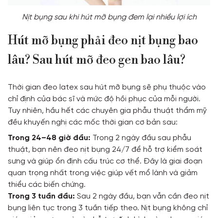
Nịt bụng sau khi hút mỡ bụng đem lại nhiều lợi ích
Hút mỡ bụng phải đeo nịt bụng bao
lâu? Sau hút mỡ đeo gen bao lâu?
Thời gian đeo latex sau hút mỡ bụng sẽ phụ thuộc vào
chỉ định của bác sĩ và mức độ hồi phục của mỗi người.
Tuy nhiên, hầu hết các chuyên gia phẫu thuật thẩm mỹ
đều khuyến nghị các mốc thời gian cơ bản sau:
Trong 24–48 giờ đầu:
Trong 2 ngày đầu sau phẫu
thuật, bạn nên đeo nịt bụng 24/7 để hỗ trợ kiểm soát
sưng và giúp ổn định cấu trúc cơ thể. Đây là giai đoạn
quan trọng nhất trong việc giúp vết mổ lành và giảm
thiểu các biến chứng.
Trong 3 tuần đầu:
Sau 2 ngày đầu, bạn vẫn cần đeo nịt
bụng liên tục trong 3 tuần tiếp theo. Nịt bụng không chỉ