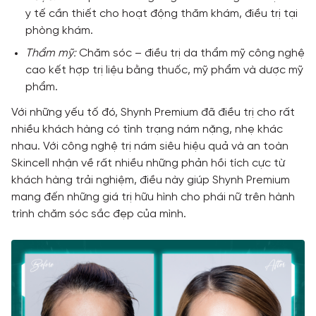
y tế cần thiết cho hoạt động thăm khám, điều trị tại
phòng khám.
Thẩm mỹ:
Chăm sóc – điều trị da thẩm mỹ công nghệ
cao kết hợp trị liệu bằng thuốc, mỹ phẩm và dược mỹ
phẩm.
Với những yếu tố đó, Shynh Premium đã điều trị cho rất
nhiều khách hàng có tình trạng nám nặng, nhẹ khác
nhau. Với công nghệ trị nám siêu hiệu quả và an toàn
Skincell nhận về rất nhiều những phản hồi tích cực từ
khách hàng trải nghiệm, điều này giúp Shynh Premium
mang đến những giá trị hữu hình cho phái nữ trên hành
trình chăm sóc sắc đẹp của mình.