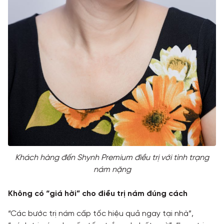
Khách hàng đến Shynh Premium điều trị với tình trạng
nám nặng
Không có “giá hời” cho điều trị nám đúng cách
“Các bước trị nám cấp tốc hiệu quả ngay tại nhà”,