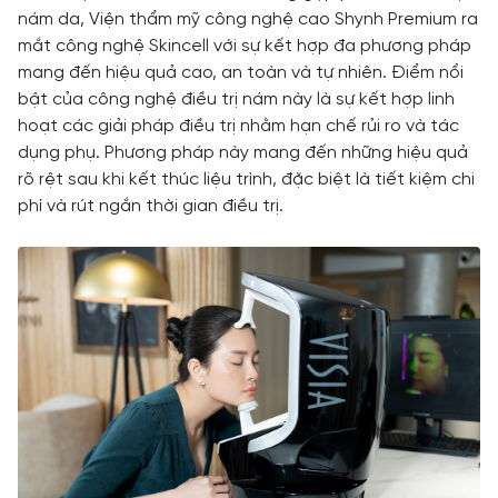
nám da, Viện thẩm mỹ công nghệ cao Shynh Premium ra
mắt công nghệ Skincell với sự kết hợp đa phương pháp
mang đến hiệu quả cao, an toàn và tự nhiên. Điểm nổi
bật của công nghệ điều trị nám này là sự kết hợp linh
hoạt các giải pháp điều trị nhằm hạn chế rủi ro và tác
dụng phụ. Phương pháp này mang đến những hiệu quả
rõ rệt sau khi kết thúc liệu trình, đặc biệt là tiết kiệm chi
phí và rút ngắn thời gian điều trị.