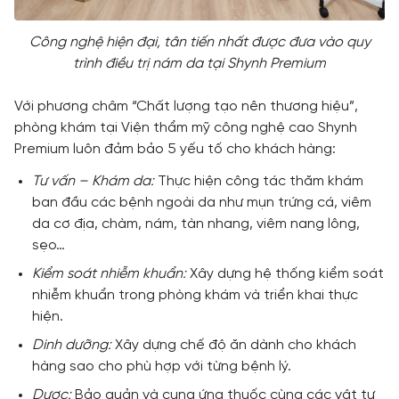
Công nghệ hiện đại, tân tiến nhất được đưa vào quy
trình điều trị nám da tại Shynh Premium
Với phương châm “Chất lượng tạo nên thương hiệu”,
phòng khám tại Viện thẩm mỹ công nghệ cao Shynh
Premium luôn đảm bảo 5 yếu tố cho khách hàng:
Tư vấn – Khám da:
Thực hiện công tác thăm khám
ban đầu các bệnh ngoài da như mụn trứng cá, viêm
da cơ địa, chàm, nám, tàn nhang, viêm nang lông,
sẹo…
Kiểm soát nhiễm khuẩn:
Xây dựng hệ thống kiểm soát
nhiễm khuẩn trong phòng khám và triển khai thực
hiện.
Dinh dưỡng:
Xây dựng chế độ ăn dành cho khách
hàng sao cho phù hợp với từng bệnh lý.
Dược:
Bảo quản và cung ứng thuốc cùng các vật tư