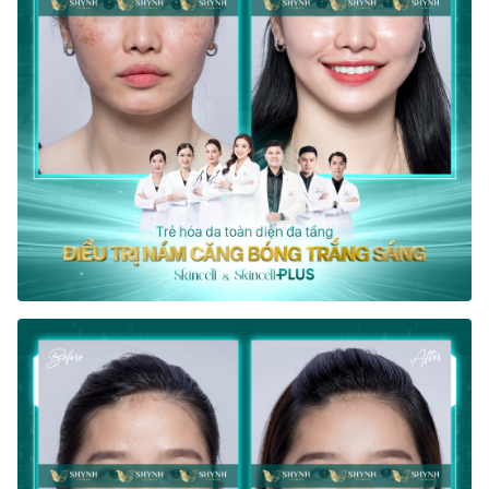
Liên hệ với chúng tôi
ƯU ĐÃI
1900 989 800