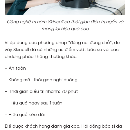
Công nghệ trị nám Skincell có thời gian điều trị ngắn và
mang lại hiệu quả cao
Vì áp dụng các phương pháp “đúng nơi đúng chỗ”, do
vậy Skincell đã có những ưu điểm vượt bậc so với các
phương pháp thông thường khác:
– An toàn
– Không mất thời gian nghỉ dưỡng
– Thời gian điều trị nhanh: 70 phút
– Hiệu quả ngay sau 1 tuần
– Hiệu quả kéo dài
Để được khách hàng đánh giá cao, Hội đồng bác sĩ da