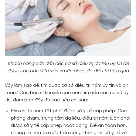
Khách hàng cần đến các cơ sở điều trị da liễu uy tín để
được các bác sĩ tư vấn và lên phác đồ điều trị hiệu quả
Vậy làm sao để tìm được cơ sở điều trị nám uy tín và an
toàn? Các bác sĩ khuyến cáo nên tìm đến các cơ sở uy
tín, đảm bảo đầy đủ các tiêu chí sau:
Địa chỉ trị nám tốt phải được sở y tế cấp phép: Các
phòng khám, trung tâm da liễu, điều trị nám luôn phải
được sở y tế cấp phép hoạt động. Để an toàn hơn,
chúng ta nên tra cứu trên cổng thông tin sở y tế về