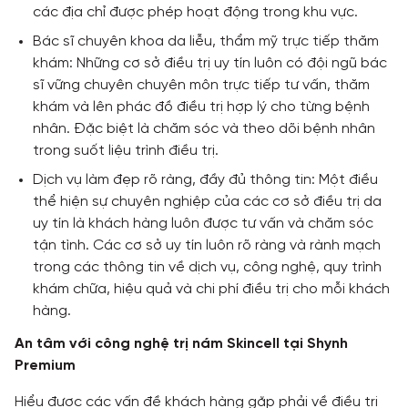
các địa chỉ được phép hoạt động trong khu vực.
Bác sĩ chuyên khoa da liễu, thẩm mỹ trực tiếp thăm
khám: Những cơ sở điều trị uy tín luôn có đội ngũ bác
sĩ vững chuyên chuyên môn trực tiếp tư vấn, thăm
khám và lên phác đồ điều trị hợp lý cho từng bệnh
nhân. Đặc biệt là chăm sóc và theo dõi bệnh nhân
trong suốt liệu trình điều trị.
Dịch vụ làm đẹp rõ ràng, đầy đủ thông tin: Một điều
thể hiện sự chuyên nghiệp của các cơ sở điều trị da
uy tín là khách hàng luôn được tư vấn và chăm sóc
tận tình. Các cơ sở uy tín luôn rõ ràng và rành mạch
trong các thông tin về dịch vụ, công nghệ, quy trình
khám chữa, hiệu quả và chi phí điều trị cho mỗi khách
hàng.
An tâm với công nghệ trị nám Skincell tại Shynh
Premium
Hiểu được các vấn đề khách hàng gặp phải về điều trị