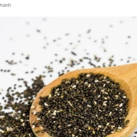
nhanh