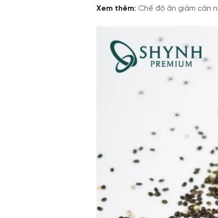
Xem thêm
:
Chế độ ăn giảm cân 