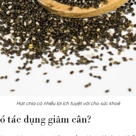
Hạt chia có nhiều lợi ích tuyệt vời cho sức khoẻ
có tác dụng giảm cân?