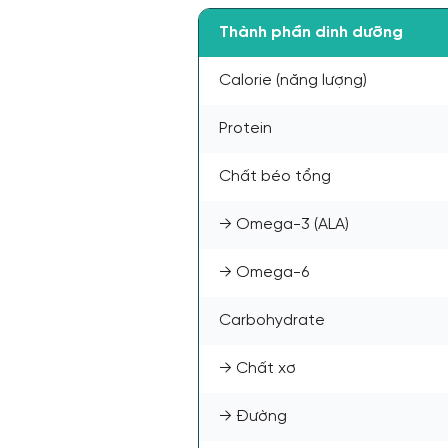
Thành phần dinh dưỡng
Calorie (năng lượng)
Protein
Chất béo tổng
→ Omega-3 (ALA)
→ Omega-6
Carbohydrate
→ Chất xơ
→ Đường