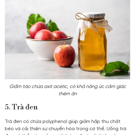
Giấm táo chứa axit acetic, có khả năng ức cảm giác
thèm ăn
5. Trà đen
Trà đen có chứa polyphenol giúp giảm hấp thu chất
béo và cải thiện sự chuyển hóa trong cơ thể. Uống trà