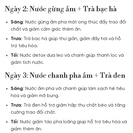
Ngày 2: Nước gừng ấm + Trà bạc hà
Sáng
: Nước gừng ấm pha mật ong thúc đẩy trao đổi
chất và giảm cảm giác thèm ăn.
Trưa
: Trà bạc hà giúp thư giãn, giảm đầy hơi và hỗ
trợ tiêu hóa.
Tối
: Nước detox dưa leo và chanh giúp thanh lọc và
giảm tích nước.
Ngày 3: Nước chanh pha ấm + Trà đen
Sáng
: Nước ấm pha với chanh giúp làm sạch hệ tiêu
hóa và giảm mỡ bụng.
Trưa
: Trà đen hỗ trợ giảm hấp thu chất béo và tăng
cường trao đổi chất.
Tối
: Nước giấm táo pha loãng giúp hỗ trợ tiêu hóa và
giảm thèm ăn.