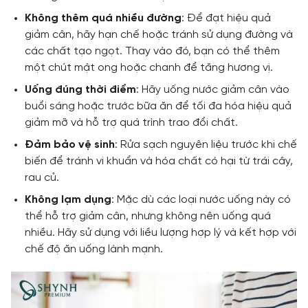
Không thêm quá nhiều đường
: Để đạt hiệu quả
giảm cân, hãy hạn chế hoặc tránh sử dụng đường và
các chất tạo ngọt. Thay vào đó, bạn có thể thêm
một chút mật ong hoặc chanh để tăng hương vị.
Uống đúng thời điểm
: Hãy uống nước giảm cân vào
buổi sáng hoặc trước bữa ăn để tối đa hóa hiệu quả
giảm mỡ và hỗ trợ quá trình trao đổi chất.
Đảm bảo vệ sinh
: Rửa sạch nguyên liệu trước khi chế
biến để tránh vi khuẩn và hóa chất có hại từ trái cây,
rau củ.
Không lạm dụng
: Mặc dù các loại nước uống này có
thể hỗ trợ giảm cân, nhưng không nên uống quá
nhiều. Hãy sử dụng với liều lượng hợp lý và kết hợp với
chế độ ăn uống lành mạnh.