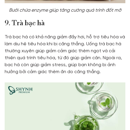
Bưởi chứa enzyme giúp tăng cường quá trình đốt mỡ
9. Trà bạc hà
Trà bạc hà có khả năng giảm đầy hơi, hỗ trợ tiêu hóa và
làm dịu hệ tiêu hóa khi bị căng thẳng. Uống trà bạc hà
thường xuyên giúp giảm cảm giác thèm ngọt và cải
thiện quá trình tiêu hóa, từ đó giúp giảm cân. Ngoài ra,
bạc hà còn giúp giảm stress, giúp bạn không bị ảnh
hưởng bởi cảm giác thèm ăn do căng thẳng.