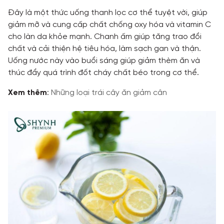
Đây là một thức uống thanh lọc cơ thể tuyệt vời, giúp
giảm mỡ và cung cấp chất chống oxy hóa và vitamin C
cho làn da khỏe mạnh. Chanh ấm giúp tăng trao đổi
chất và cải thiện hệ tiêu hóa, làm sạch gan và thận.
Uống nước này vào buổi sáng giúp giảm thèm ăn và
thúc đẩy quá trình đốt cháy chất béo trong cơ thể.
Xem thêm
:
Những loại trái cây ăn giảm cân