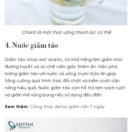
Chanh là một thức uống thanh lọc cơ thể
4. Nước giấm táo
Giấm táo chứa axit acetic, có khả năng làm giảm mức
đường huyết và ức chế cảm giác thèm ăn. Việc pha
loãng giấm táo với nước và uống trước bữa ăn giúp
tăng cường quá trình trao đổi chất và kiểm soát cân
nặng hiệu quả. Nước giấm táo còn hỗ trợ làm sạch ruột
và giảm mỡ vùng bụng nếu sử dụng đều đặn.
Xem thêm
:
Công thức detox giảm cân 7 ngày