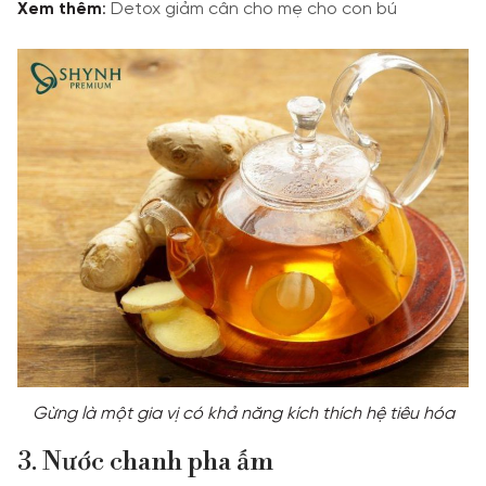
Xem thêm
:
Detox giảm cân cho mẹ cho con bú
Gừng là một gia vị có khả năng kích thích hệ tiêu hóa
3. Nước chanh pha ấm