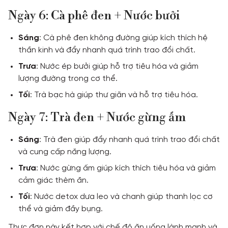
Ngày 6: Cà phê đen + Nước bưởi
Sáng
: Cà phê đen không đường giúp kích thích hệ
thần kinh và đẩy nhanh quá trình trao đổi chất.
Trưa
: Nước ép bưởi giúp hỗ trợ tiêu hóa và giảm
lượng đường trong cơ thể.
Tối
: Trà bạc hà giúp thư giãn và hỗ trợ tiêu hóa.
Ngày 7: Trà đen + Nước gừng ấm
Sáng
: Trà đen giúp đẩy nhanh quá trình trao đổi chất
và cung cấp năng lượng.
Trưa
: Nước gừng ấm giúp kích thích tiêu hóa và giảm
cảm giác thèm ăn.
Tối
: Nước detox dưa leo và chanh giúp thanh lọc cơ
thể và giảm đầy bụng.
Thực đơn này kết hợp với chế độ ăn uống lành mạnh và