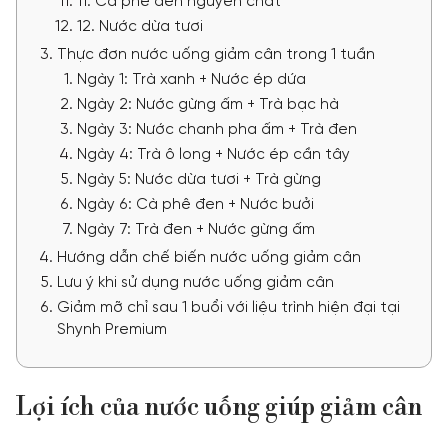
11. Cà phê đen nguyên chất
12. Nước dừa tươi
Thực đơn nước uống giảm cân trong 1 tuần
Ngày 1: Trà xanh + Nước ép dứa
Ngày 2: Nước gừng ấm + Trà bạc hà
Ngày 3: Nước chanh pha ấm + Trà đen
Ngày 4: Trà ô long + Nước ép cần tây
Ngày 5: Nước dừa tươi + Trà gừng
Ngày 6: Cà phê đen + Nước bưởi
Ngày 7: Trà đen + Nước gừng ấm
Hướng dẫn chế biến nước uống giảm cân
Lưu ý khi sử dụng nước uống giảm cân
Giảm mỡ chỉ sau 1 buổi với liệu trình hiện đại tại
Shynh Premium
Lợi ích của nước uống giúp giảm cân