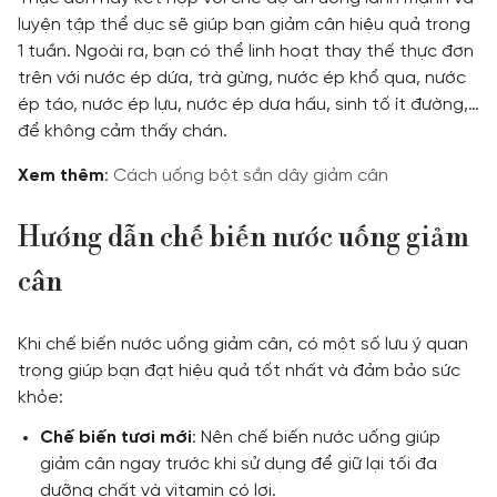
luyện tập thể dục sẽ giúp bạn giảm cân hiệu quả trong
1 tuần. Ngoài ra, bạn có thể linh hoạt thay thế thực đơn
trên với nước ép dứa, trà gừng, nước ép khổ qua, nước
ép táo, nước ép lựu, nước ép dưa hấu, sinh tố ít đường,…
để không cảm thấy chán.
Xem thêm
:
Cách uống bột sắn dây giảm cân
Hướng dẫn chế biến nước uống giảm
cân
Khi chế biến nước uống giảm cân, có một số lưu ý quan
trọng giúp bạn đạt hiệu quả tốt nhất và đảm bảo sức
khỏe:
Chế biến tươi mới
: Nên chế biến nước uống giúp
giảm cân ngay trước khi sử dụng để giữ lại tối đa
dưỡng chất và vitamin có lợi.