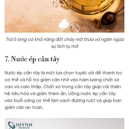
Trà ô long có khả năng đốt cháy mỡ thừa và ngăn ngừa
sự tích tụ mỡ
7. Nước ép cần tây
Nước ép cần tây là một lựa chọn tuyệt vời để thanh lọc
cơ thể và hỗ trợ giảm cân nhờ vào hàm lượng chất xơ
cao và calo thấp. Chất xơ trong cần tây giúp cải thiện
hệ tiêu hóa và giảm thèm ăn. Uống nước ép cần tây
vào buổi sáng có thể làm sạch đường ruột và giúp bạn
giảm cân an toàn.