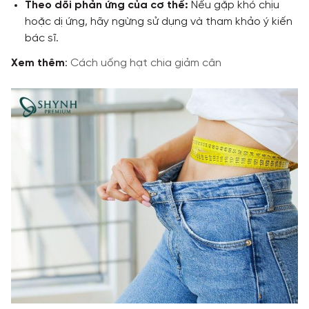
Theo dõi phản ứng của cơ thể:
Nếu gặp khó chịu
hoặc dị ứng, hãy ngừng sử dụng và tham khảo ý kiến
bác sĩ.
Xem thêm
:
Cách uống hạt chia giảm cân