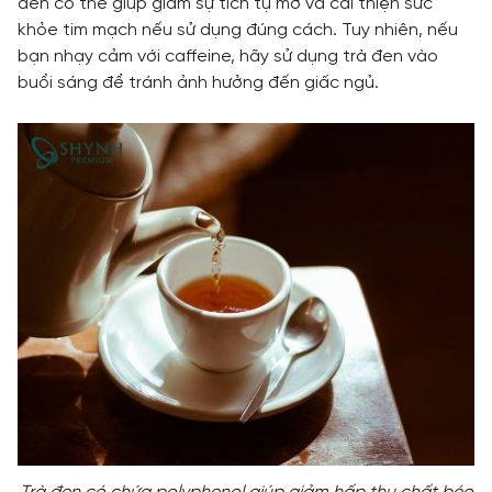
đen có thể giúp giảm sự tích tụ mỡ và cải thiện sức
khỏe tim mạch nếu sử dụng đúng cách. Tuy nhiên, nếu
bạn nhạy cảm với caffeine, hãy sử dụng trà đen vào
buổi sáng để tránh ảnh hưởng đến giấc ngủ.