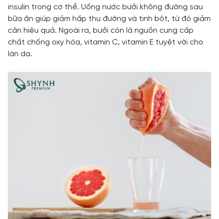
insulin trong cơ thể. Uống nước bưởi không đường sau
bữa ăn giúp giảm hấp thu đường và tinh bột, từ đó giảm
cân hiệu quả. Ngoài ra, bưởi còn là nguồn cung cấp
chất chống oxy hóa, vitamin C, vitamin E tuyệt vời cho
làn da.