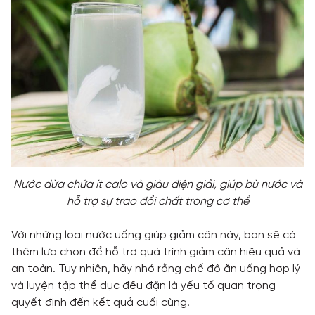
Nước dừa chứa ít calo và giàu điện giải, giúp bù nước và
hỗ trợ sự trao đổi chất trong cơ thể
Với những loại nước uống giúp giảm cân này, bạn sẽ có
thêm lựa chọn để hỗ trợ quá trình giảm cân hiệu quả và
an toàn. Tuy nhiên, hãy nhớ rằng chế độ ăn uống hợp lý
và luyện tập thể dục đều đặn là yếu tố quan trọng
quyết định đến kết quả cuối cùng.