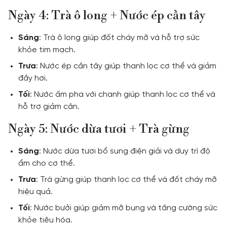
Ngày 4: Trà ô long + Nước ép cần tây
Sáng
: Trà ô long giúp đốt cháy mỡ và hỗ trợ sức
khỏe tim mạch.
Trưa
: Nước ép cần tây giúp thanh lọc cơ thể và giảm
đầy hơi.
Tối
: Nước ấm pha với chanh giúp thanh lọc cơ thể và
hỗ trợ giảm cân.
Ngày 5: Nước dừa tươi + Trà gừng
Sáng
: Nước dừa tươi bổ sung điện giải và duy trì độ
ẩm cho cơ thể.
Trưa
: Trà gừng giúp thanh lọc cơ thể và đốt cháy mỡ
hiệu quả.
Tối
: Nước bưởi giúp giảm mỡ bụng và tăng cường sức
khỏe tiêu hóa.