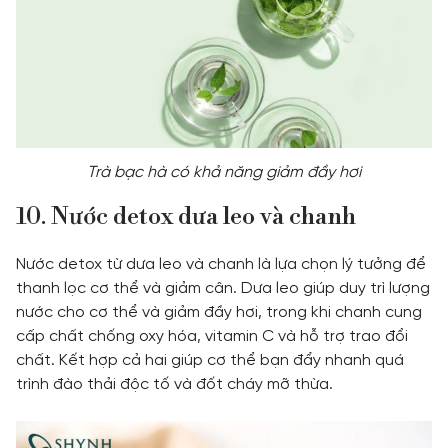
Trà bạc hà có khả năng giảm đầy hơi
10. Nước detox dưa leo và chanh
Nước detox từ dưa leo và chanh là lựa chọn lý tưởng để
thanh lọc cơ thể và giảm cân. Dưa leo giúp duy trì lượng
nước cho cơ thể và giảm đầy hơi, trong khi chanh cung
cấp chất chống oxy hóa, vitamin C và hỗ trợ trao đổi
chất. Kết hợp cả hai giúp cơ thể bạn đẩy nhanh quá
trình đào thải độc tố và đốt cháy mỡ thừa.