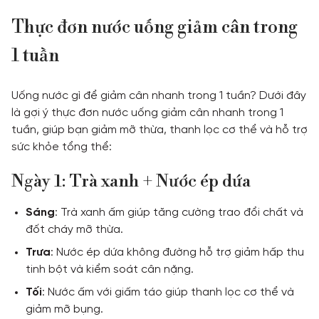
Thực đơn nước uống giảm cân trong
1 tuần
Uống nước gì để giảm cân nhanh trong 1 tuần? Dưới đây
là gợi ý thực đơn nước uống giảm cân nhanh trong 1
tuần, giúp bạn giảm mỡ thừa, thanh lọc cơ thể và hỗ trợ
sức khỏe tổng thể:
Ngày 1: Trà xanh + Nước ép dứa
Sáng
: Trà xanh ấm giúp tăng cường trao đổi chất và
đốt cháy mỡ thừa.
Trưa
: Nước ép dứa không đường hỗ trợ giảm hấp thu
tinh bột và kiểm soát cân nặng.
Tối
: Nước ấm với giấm táo giúp thanh lọc cơ thể và
giảm mỡ bụng.