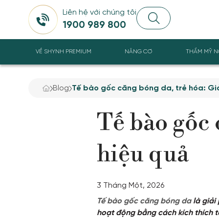
Liên hệ với chúng tôi
1900 989 800
VỀ SHYNH PREMIUM
NÂNG CƠ
THẨM MỸ N
Blog
Tế bào gốc căng bóng da, trẻ hóa: Gi
Tế bào gốc 
hiệu quả
3 Tháng Một, 2026
Tế bào gốc căng bóng da
là giải
hoạt động bằng cách kích thích tái