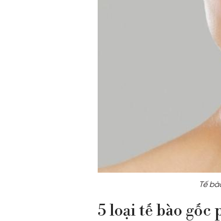
Tế bà
5 loại tế bào gốc