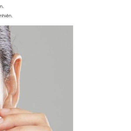
n.
nhiên.