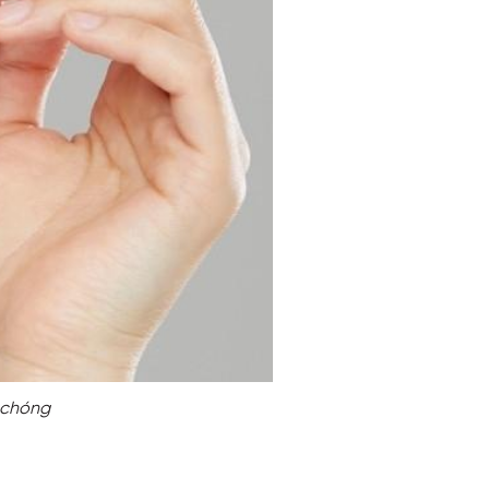
 chóng