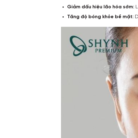
Giảm dấu hiệu lão hóa sớm
: 
Tăng độ bóng khỏe bề mặt
: 