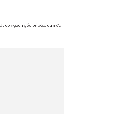
hất có nguồn gốc tế bào, dù mức